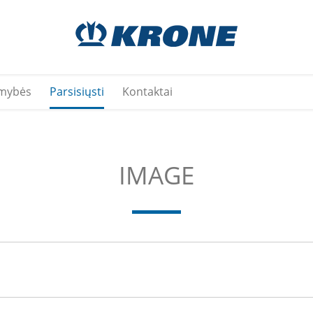
mybės
Parsisiųsti
Kontaktai
IMAGE