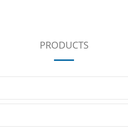
PRODUCTS