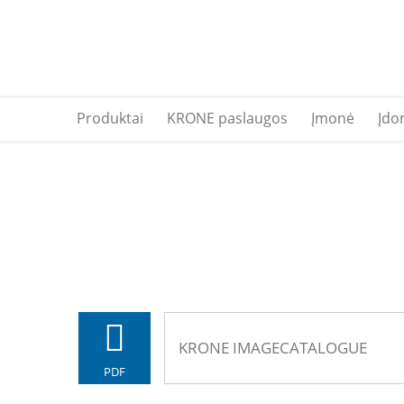
Produktai
KRONE paslaugos
Įmonė
Įdo
KRONE IMAGECATALOGUE
PDF