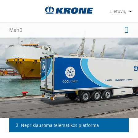
Nepriklausoma telematikos platforma