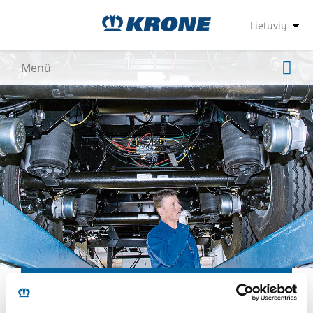
KRONE Ašys