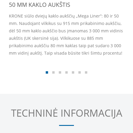
50 MM KAKLO AUKŠTIS
KRONE siūlo dviejų kaklo aukščių „Mega Liner“: 80 ir 50
mm. Naudojant vilkikus su 915 mm prikabinimo aukščiu,
dėl 50 mm kaklo aukščio bus įmanomas 3 000 mm vidinis
aukštis (UK skersinė sija). Vilkikuose su 885 mm
prikabinimo aukščiu 80 mm kaklas taip pat sudaro 3 000
mm vidinį aukštį. Taip visada būsite tikri šimtu procentu!
TECHNINĖ INFORMACIJA