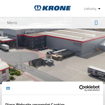
Dinklagė (vok. Dinklage)
Diese Webseite verwendet Cookies