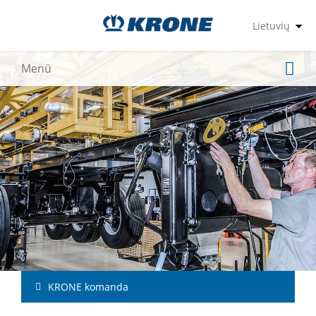
KRONE komanda