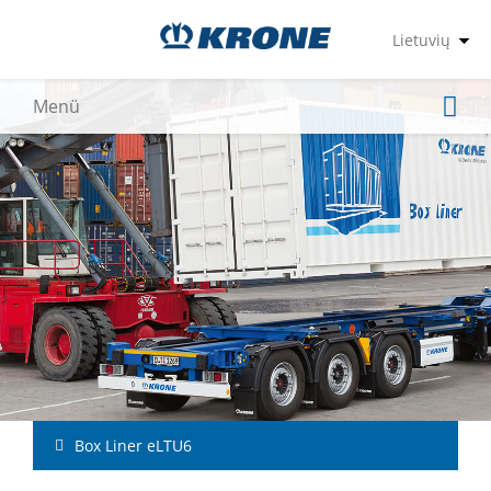
Box Liner eLTU6