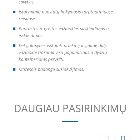
savybės.
Įstatyminių nuostatų laikymasis tarptautiniuose
reisuose.
Paprastas ir greitas važiuoklės suskleidimas ir
išskleidimas.
Dėl galimybės išstumti priekinę ir galinę dalį,
važiuoklė tinkama visų populiariausių dydžių
konteineriams pervežti.
Mažesnis padangų susidėvėjimas.
DAUGIAU PASIRINKIMŲ