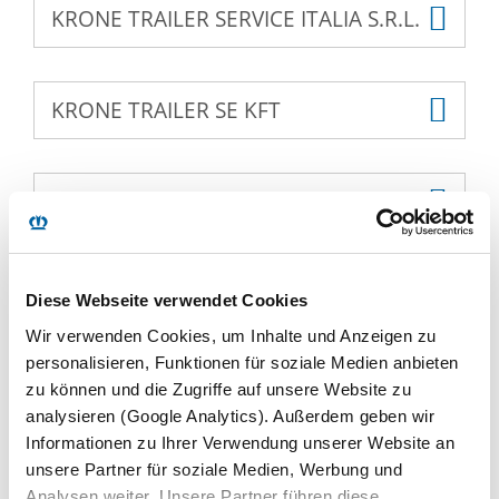
KRONE TRAILER SERVICE ITALIA S.R.L.
KRONE TRAILER SE KFT
POZKRONE S.A.
BENDROSIOS PIRKIMO
Diese Webseite verwendet Cookies
Wir verwenden Cookies, um Inhalte und Anzeigen zu
SĄLYGOS
personalisieren, Funktionen für soziale Medien anbieten
zu können und die Zugriffe auf unsere Website zu
analysieren (Google Analytics). Außerdem geben wir
Informationen zu Ihrer Verwendung unserer Website an
unsere Partner für soziale Medien, Werbung und
Analysen weiter. Unsere Partner führen diese
PDF (180