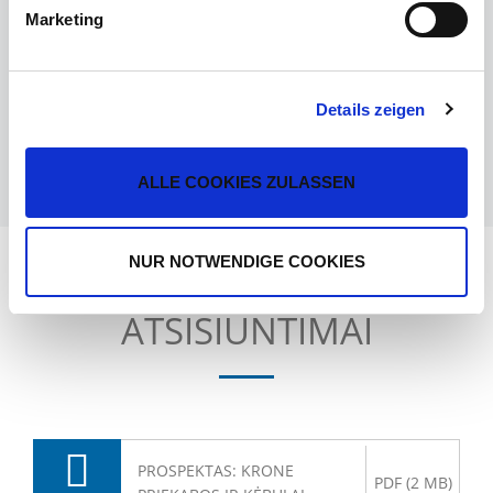
ARBA SUSISIEKITE SU ATSTOVU SAVO
Marketing
APSKRITYJE
Details zeigen
IEŠKOTI ATSTOVO
ALLE COOKIES ZULASSEN
NUR NOTWENDIGE COOKIES
ATSISIUNTIMAI
PROSPEKTAS: KRONE
PDF (2 MB)