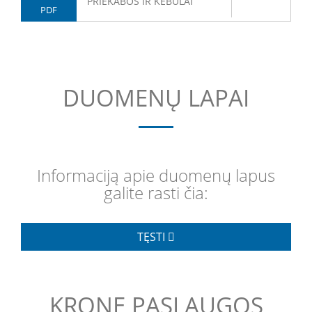
PRIEKABOS IR KĖBULAI
PDF
DUOMENŲ LAPAI
Informaciją apie duomenų lapus
galite rasti čia:
TĘSTI
KRONE PASLAUGOS