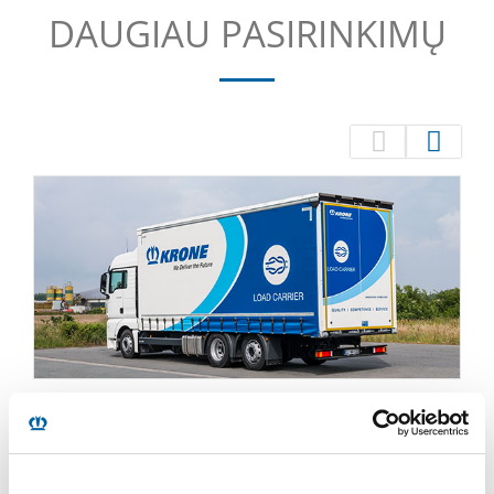
DAUGIAU PASIRINKIMŲ
ANSTATAS ANT TRIJŲ AŠIŲ VILKIKO
Esant sustumiamojo tento variantui, anstatas
komplektuojamas su žemai nuleistu sukabinimo įtaisu