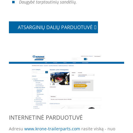
Daugybė tarptautinių sandėlių.
ATSARGINIŲ DALIŲ PARDUOTUVĖ
INTERNETINĖ PARDUOTUVĖ
Adresu
www.krone-trailerparts.com
rasite viską - nuo