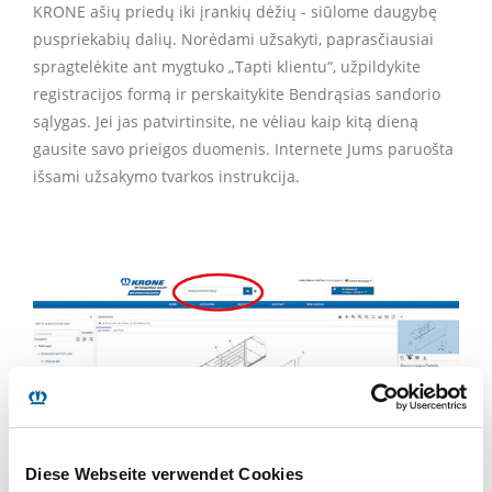
KRONE ašių priedų iki įrankių dėžių - siūlome daugybę
puspriekabių dalių. Norėdami užsakyti, paprasčiausiai
spragtelėkite ant mygtuko „Tapti klientu“, užpildykite
registracijos formą ir perskaitykite Bendrąsias sandorio
sąlygas. Jei jas patvirtinsite, ne vėliau kaip kitą dieną
gausite savo prieigos duomenis. Internete Jums paruošta
išsami užsakymo tvarkos instrukcija.
Diese Webseite verwendet Cookies