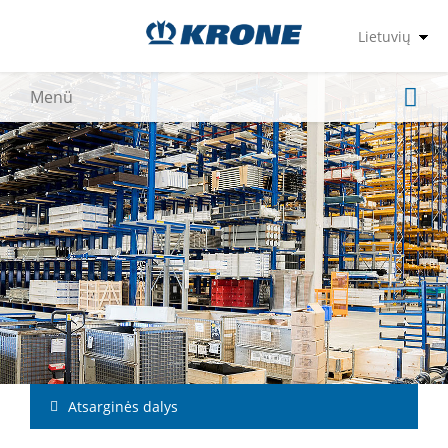
Atsarginės dalys