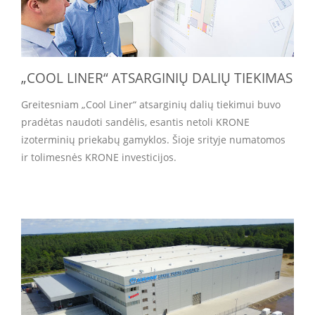
„COOL LINER“ ATSARGINIŲ DALIŲ TIEKIMAS
Greitesniam „Cool Liner“ atsarginių dalių tiekimui buvo
pradėtas naudoti sandėlis, esantis netoli KRONE
izoterminių priekabų gamyklos. Šioje srityje numatomos
ir tolimesnės KRONE investicijos.