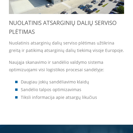
NUOLATINIS ATSARGINIŲ DALIŲ SERVISO
PLĖTIMAS
Nuolatinis atsarginių dalių serviso plėtimas užtikrina
greitą ir patikimą atsarginių dalių tiekimą visoje Europoje.
Naująja skanavimo ir sandėlio valdymo sistema
optimizuojami visi logistikos procesai sandėlyje:
Daugiau jokių sandėliavimo klaidų
Sandėlio talpos optimizavimas
Tiksli informacija apie atsargų likučius