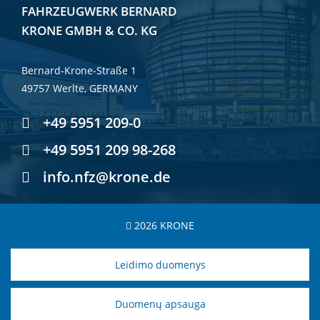
FAHRZEUGWERK BERNARD
KRONE GMBH & CO. KG
Bernard-Krone-Straße 1
49757 Werlte, GERMANY
+49 5951 209-0
+49 5951 209 98-268
info.nfz@krone.de
2026 KRONE
Leidimo duomenys
Duomenų apsauga