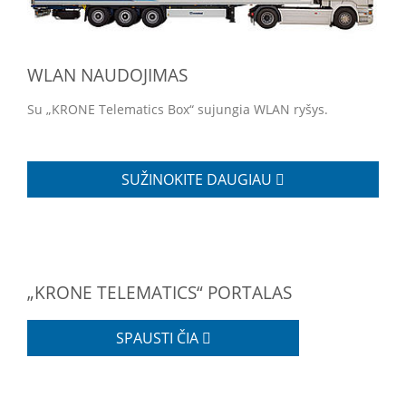
WLAN NAUDOJIMAS
Su „KRONE Telematics Box“ sujungia WLAN ryšys.
SUŽINOKITE DAUGIAU
„KRONE TELEMATICS“ PORTALAS
SPAUSTI ČIA