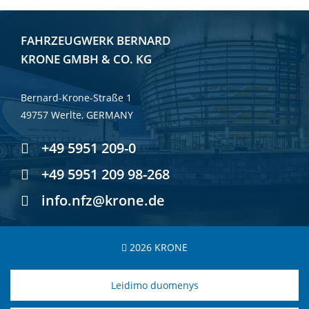
FAHRZEUGWERK BERNARD
KRONE GMBH & CO. KG
Bernard-Krone-Straße 1
49757 Werlte, GERMANY
+49 5951 209-0
+49 5951 209 98-268
info.nfz@krone.de
2026 KRONE
Leidimo duomenys