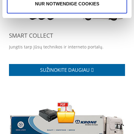
NUR NOTWENDIGE COOKIES
SMART COLLECT
Jungtis tarp Jūsų technikos ir interneto portalų.
SUŽINOKITE DAUGIAU