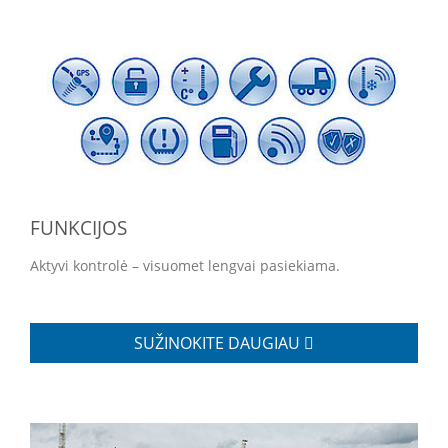
FUNKCIJOS
Aktyvi kontrolė – visuomet lengvai pasiekiama.
SUŽINOKITE DAUGIAU