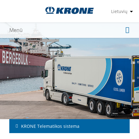
KRONE Telematikos sistema