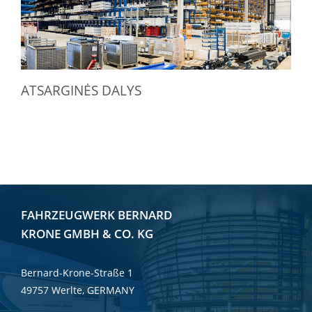
ATSARGINĖS DALYS
FAHRZEUGWERK BERNARD
KRONE GMBH & CO. KG
Bernard-Krone-Straße 1
49757 Werlte, GERMANY