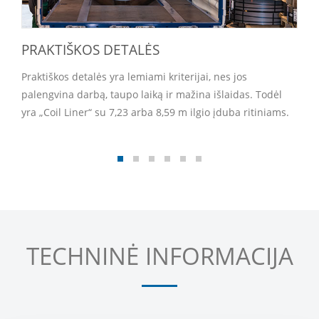
PRAKTIŠKOS DETALĖS
Praktiškos detalės yra lemiami kriterijai, nes jos
palengvina darbą, taupo laiką ir mažina išlaidas. Todėl
yra „Coil Liner“ su 7,23 arba 8,59 m ilgio įduba ritiniams.
TECHNINĖ INFORMACIJA