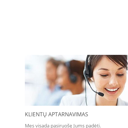
KLIENTŲ APTARNAVIMAS
Mes visada pasiruošę Jums padėti.