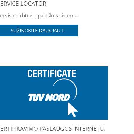
SERVICE LOCATOR
erviso dirbtuvių paieškos sistema.
SUŽINOKITE DAUGIAU
SERTIFIKAVIMO PASLAUGOS INTERNETU.