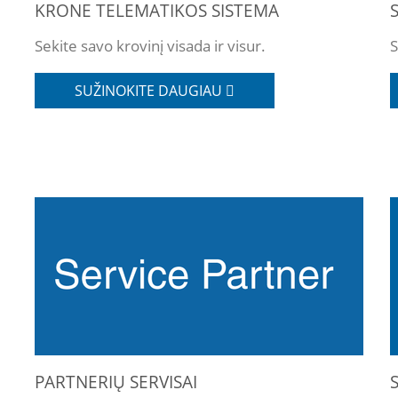
KRONE TELEMATIKOS SISTEMA
Sekite savo krovinį visada ir visur.
S
SUŽINOKITE DAUGIAU
PARTNERIŲ SERVISAI