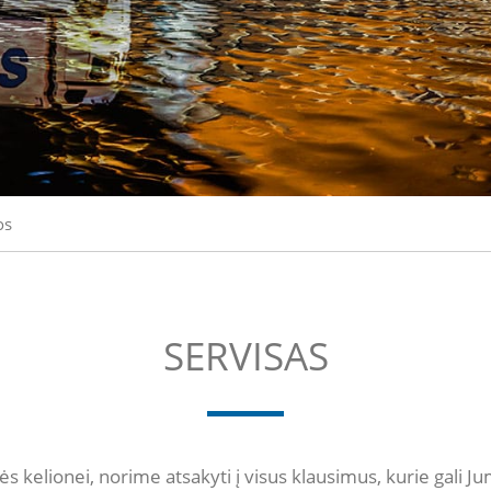
os
SERVISAS
s kelionei, norime atsakyti į visus klausimus, kurie gali J