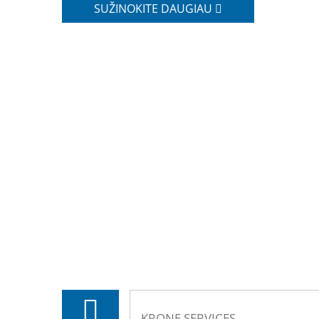
SUŽINOKITE DAUGIAU
KRONE SERVICES