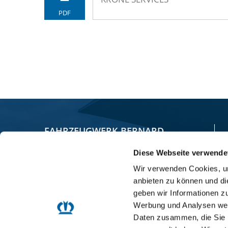
PDF
FAHRZEUGWERK BERNARD
KRONE GMBH & CO. KG
Diese Webseite verwende
Wir verwenden Cookies, um
Bernard-Krone-Straße 1
anbieten zu können und di
49757 Werlte, GERMANY
geben wir Informationen z
Werbung und Analysen weit
+49 5951 209-0
Daten zusammen, die Sie i