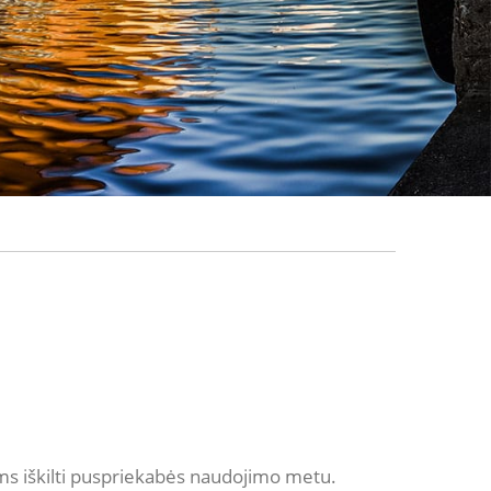
ums iškilti puspriekabės naudojimo metu.