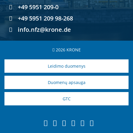
+49 5951 209-0
+49 5951 209 98-268
info.nfz@krone.de
2026 KRONE
Leidimo duomenys
Duomenų apsauga
GTC