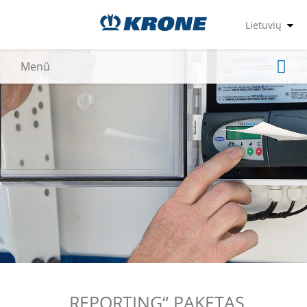
„REPORTING“ PAKETAS