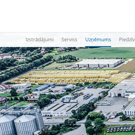
Izstrādājumi
Serviss
Uzņēmums
Piedzī