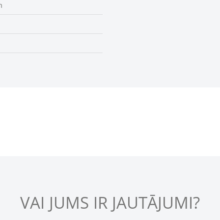
m
VAI JUMS IR JAUTĀJUMI?