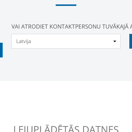
VAI ATRODIET KONTAKTPERSONU TUVĀKAJĀ 
LEJUPLĀDĒTĀS DATNES