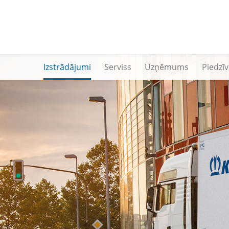
Izstrādājumi
Serviss
Uzņēmums
Piedzī