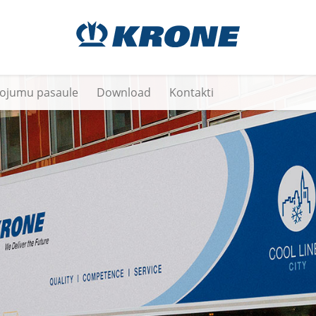
vojumu pasaule
Download
Kontakti