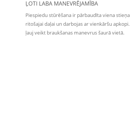
ĻOTI LABA MANEVRĒJAMĪBA
Piespiedu stūrēšana ir pārbaudīta viena stieņa 
ritošajai daļai un darbojas ar vienkāršu apkopi
ļauj veikt braukšanas manevrus šaurā vietā.