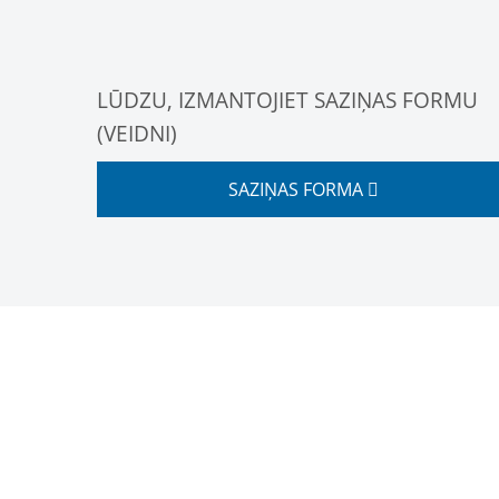
LŪDZU, IZMANTOJIET SAZIŅAS FORMU
(VEIDNI)
SAZIŅAS FORMA