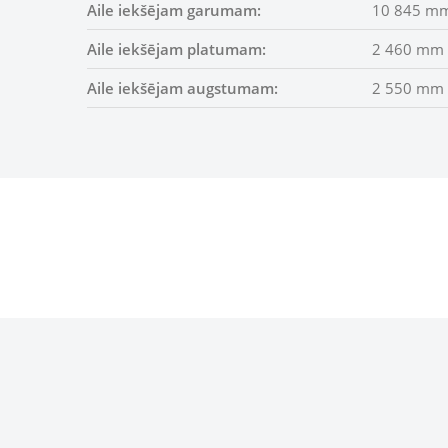
Aile iekšējam garumam:
10 845 m
Aile iekšējam platumam:
2 460 mm
Aile iekšējam augstumam:
2 550 mm