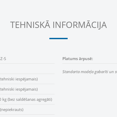
TEHNISKĀ INFORMĀCIJA
NZ-S
Platums ārpusē:
Standarta modeļa gabarīti un s
tehniski iespējamais)
tehniski iespējamais)
 kg (bez saldēšanas agregāti)
nepiekrauts)