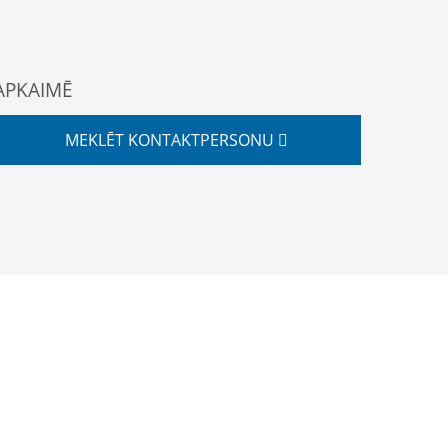
APKAIMĒ
MEKLĒT KONTAKTPERSONU