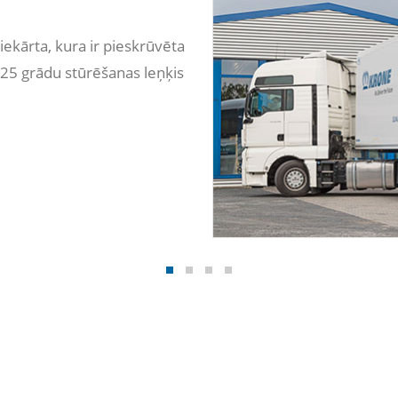
iekārta, kura ir pieskrūvēta
. 25 grādu stūrēšanas leņķis