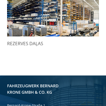
REZERVES DAĻAS
FAHRZEUGWERK BERNARD
KRONE GMBH & CO. KG
Bernard-Krone-Straße 1