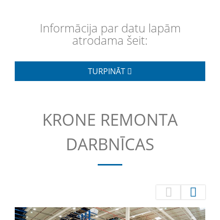
Informācija par datu lapām
atrodama šeit:
TURPINĀT
KRONE REMONTA
DARBNĪCAS