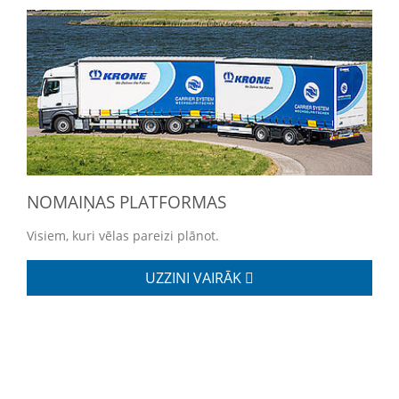
NOMAIŅAS PLATFORMAS
Visiem, kuri vēlas pareizi plānot.
UZZINI VAIRĀK