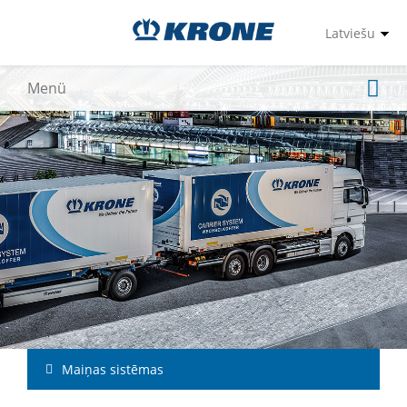
Maiņas sistēmas