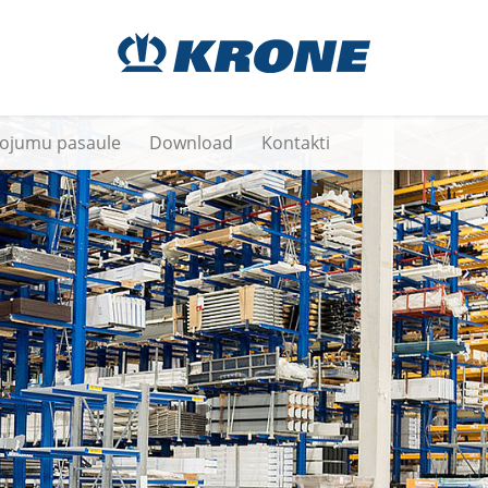
vojumu pasaule
Download
Kontakti