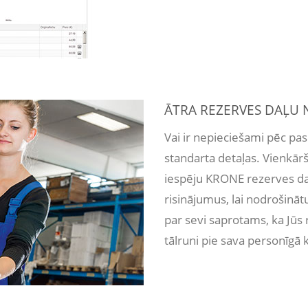
ĀTRA REZERVES DAĻU
Vai ir nepieciešami pēc pas
standarta detaļas. Vienkārš
iespēju KRONE rezerves daļ
risinājumus, lai nodrošināt
par sevi saprotams, ka Jūs 
tālruni pie sava personīgā 