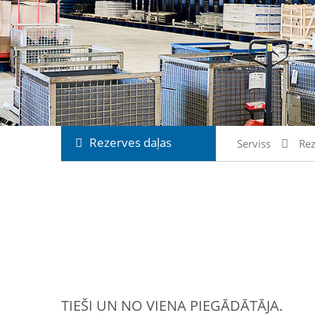
Rezerves daļas
Serviss
Rez
TIEŠI UN NO VIENA PIEGĀDĀTĀJA.