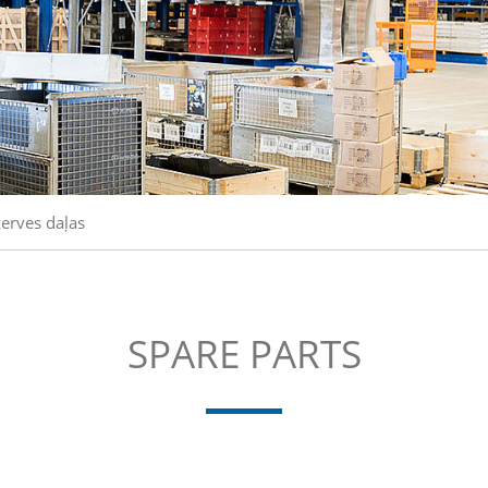
erves daļas
SPARE PARTS