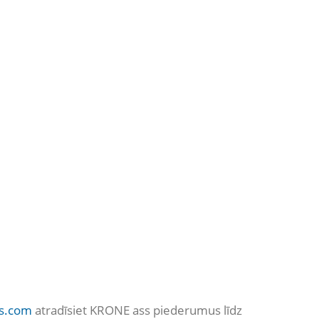
ts.com
atradīsiet KRONE ass piederumus līdz