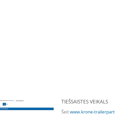
TIEŠSAISTES VEIKALS
Šeit
www.krone-trailerpar