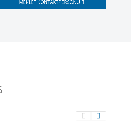
MEKLĒT KONTAKTPERSONU
S