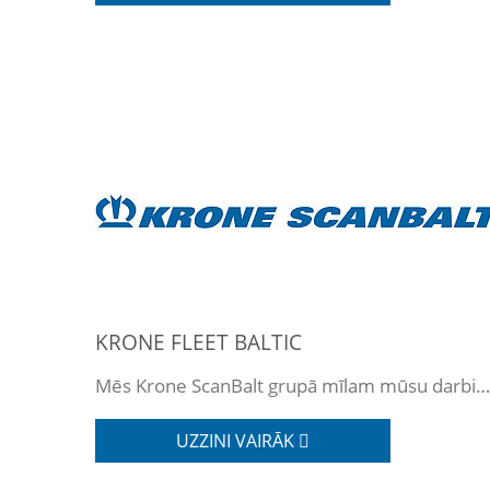
KRONE FLEET BALTIC
Mēs Krone ScanBalt grupā mīlam mūsu darbiniekus.
UZZINI VAIRĀK