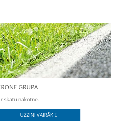
KRONE GRUPA
r skatu nākotnē.
UZZINI VAIRĀK