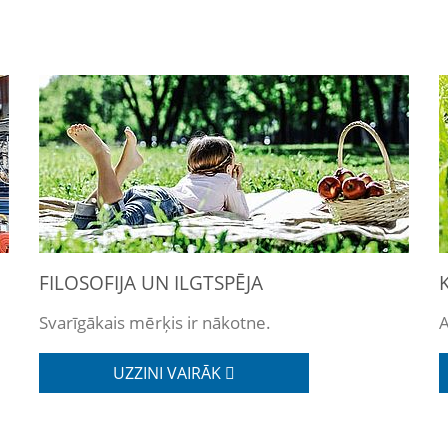
FILOSOFIJA UN ILGTSPĒJA
Svarīgākais mērķis ir nākotne.
A
UZZINI VAIRĀK