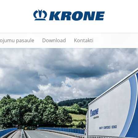
vojumu pasaule
Download
Kontakti