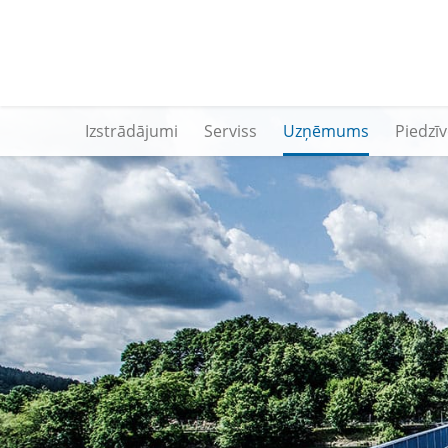
Izstrādājumi
Serviss
Uzņēmums
Piedzī