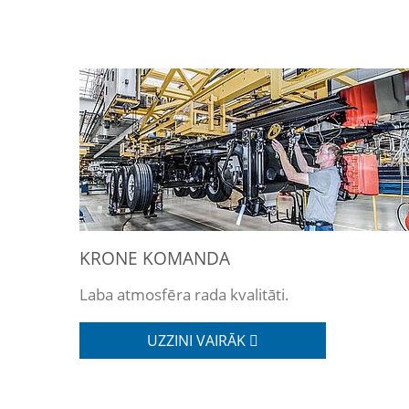
KRONE KOMANDA
Laba atmosfēra rada kvalitāti.
UZZINI VAIRĀK