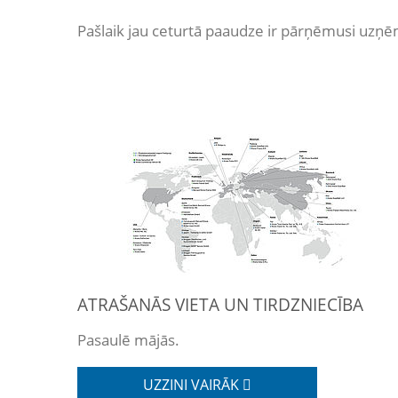
Pašlaik jau ceturtā paaudze ir pārņēmusi uzņēm
ATRAŠANĀS VIETA UN TIRDZNIECĪBA
Pasaulē mājās.
UZZINI VAIRĀK