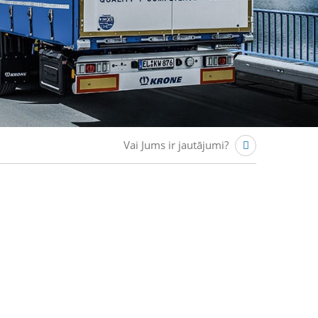
Vai Jums ir jautājumi?