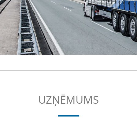
UZŅĒMUMS