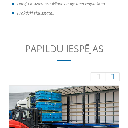
Durvju aizvaru braukšanas augstuma regulēšana.
Praktiski vidusstatņi.
PAPILDU IESPĒJAS