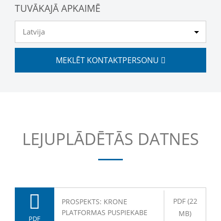
TUVĀKAJĀ APKAIMĒ
MEKLĒT KONTAKTPERSONU
LEJUPLĀDĒTĀS DATNES
PDF (22
PROSPEKTS: KRONE
PLATFORMAS PUSPIEKABE
MB)
PDF