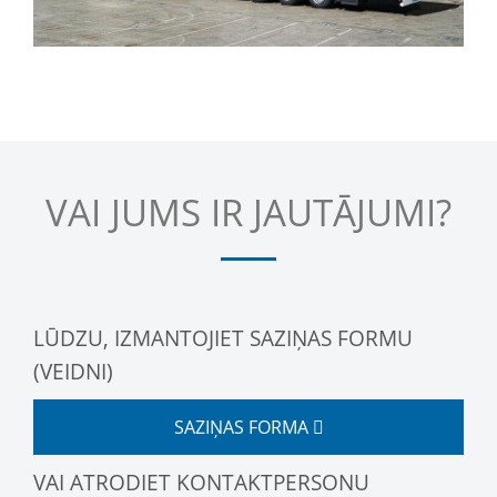
VAI JUMS IR JAUTĀJUMI?
LŪDZU, IZMANTOJIET SAZIŅAS FORMU
(VEIDNI)
SAZIŅAS FORMA
VAI ATRODIET KONTAKTPERSONU