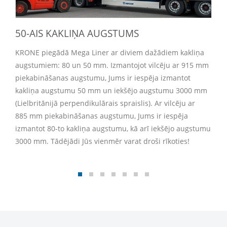
50-AIS KAKLIŅA AUGSTUMS
KRONE piegādā Mega Liner ar diviem dažādiem kakliņa
augstumiem: 80 un 50 mm. Izmantojot vilcēju ar 915 mm
piekabināšanas augstumu, Jums ir iespēja izmantot
kakliņa augstumu 50 mm un iekšējo augstumu 3000 mm
(Lielbritānijā perpendikulārais spraislis). Ar vilcēju ar
885 mm piekabināšanas augstumu, Jums ir iespēja
izmantot 80-to kakliņa augstumu, kā arī iekšējo augstumu
3000 mm. Tādējādi Jūs vienmēr varat droši rīkoties!