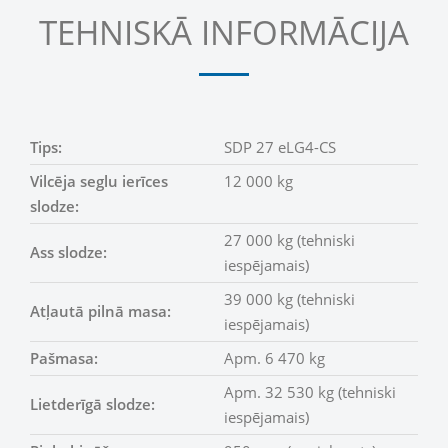
TEHNISKĀ INFORMĀCIJA
Tips:
SDP 27 eLG4-CS
Vilcēja seglu ierīces
12 000 kg
slodze:
27 000 kg (tehniski
Ass slodze:
iespējamais)
39 000 kg (tehniski
Atļautā pilnā masa:
iespējamais)
Pašmasa:
Apm. 6 470 kg
Apm. 32 530 kg (tehniski
Lietderīgā slodze:
iespējamais)