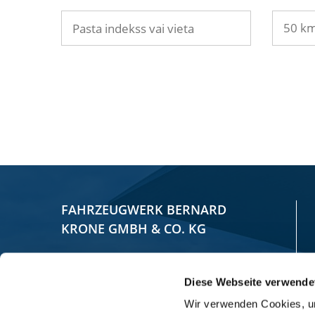
FAHRZEUGWERK BERNARD
KRONE GMBH & CO. KG
Bernard-Krone-Straße 1
Diese Webseite verwende
49757 Werlte, GERMANY
Wir verwenden Cookies, um