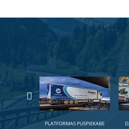
ORTLĪDZEKĻI
PLATFORMAS PUSPIEKABE
D