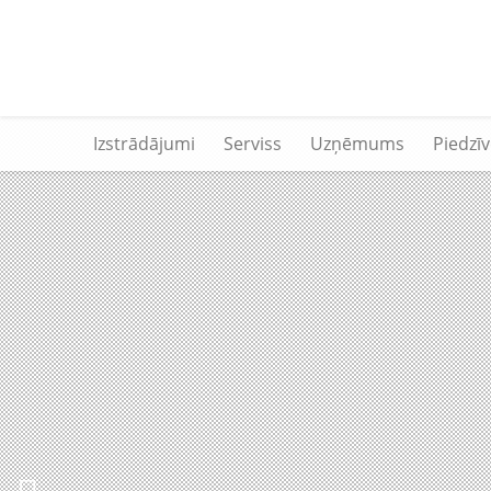
Izstrādājumi
Serviss
Uzņēmums
Piedzī