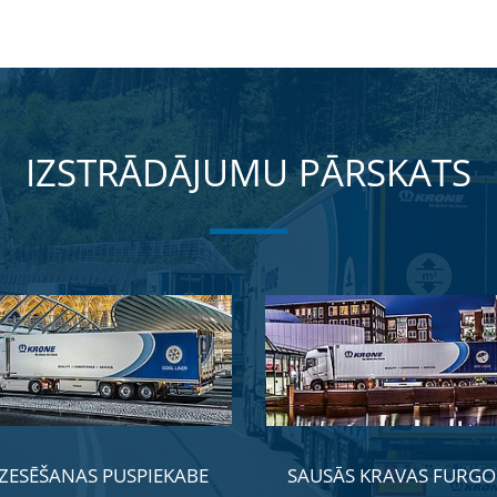
IZSTRĀDĀJUMU PĀRSKATS
ZESĒŠANAS PUSPIEKABE
SAUSĀS KRAVAS FURGO