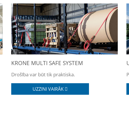
KRONE MULTI SAFE SYSTEM
Drošība var būt tik praktiska.
P
UZZINI VAIRĀK