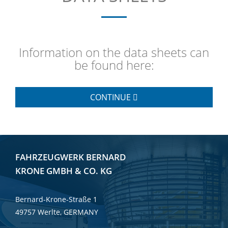
Information on the data sheets can
be found here:
CONTINUE
FAHRZEUGWERK BERNARD
KRONE GMBH & CO. KG
Bernard-Krone-Straße 1
49757 Werlte, GERMANY