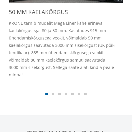
50 MM KAELAKÕRGUS
KRONE tarnib mudelit Mega Liner kahe erineva
kaelakõrgusega: 80 ja 50 mm. Kasutades 915 mm
ühendamiskõrgusega veokit, võimaldab 50 mm
kaelakõrgus saavutada 3000 mm sisekõrgust (UK põiki
tendikaar). 885 mm ühendamiskõrgusega veokil
võimaldab 80 mm kaelakõrgus samuti saavutada
3000 mm sisekõrgust. Sellega saate alati kindla peale
minna!