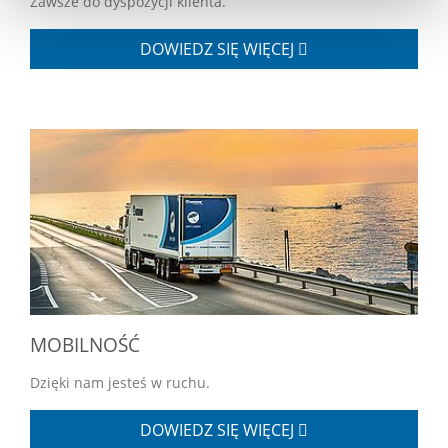
Zawsze do dyspozycji klienta.
DOWIEDZ SIĘ WIĘCEJ
MOBILNOŚĆ
Dzięki nam jesteś w ruchu.
DOWIEDZ SIĘ WIĘCEJ