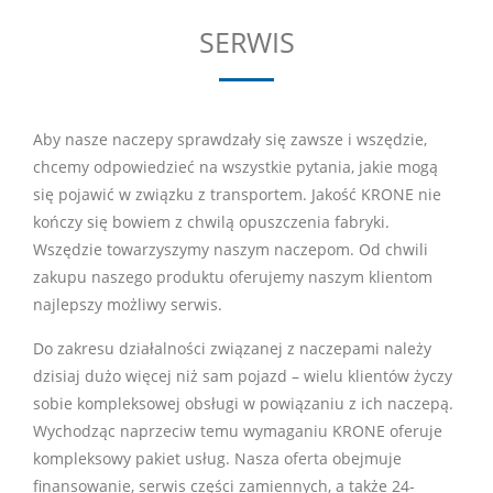
SERWIS
Aby nasze naczepy sprawdzały się zawsze i wszędzie,
chcemy odpowiedzieć na wszystkie pytania, jakie mogą
się pojawić w związku z transportem. Jakość KRONE nie
kończy się bowiem z chwilą opuszczenia fabryki.
Wszędzie towarzyszymy naszym naczepom. Od chwili
zakupu naszego produktu oferujemy naszym klientom
najlepszy możliwy serwis.
Do zakresu działalności związanej z naczepami należy
dzisiaj dużo więcej niż sam pojazd – wielu klientów życzy
sobie kompleksowej obsługi w powiązaniu z ich naczepą.
Wychodząc naprzeciw temu wymaganiu KRONE oferuje
kompleksowy pakiet usług. Nasza oferta obejmuje
finansowanie, serwis części zamiennych, a także 24-