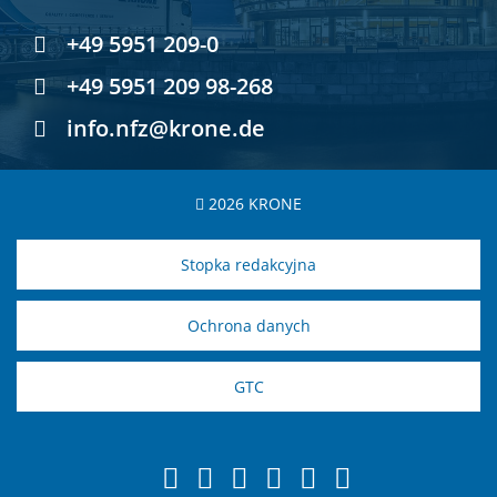
+49 5951 209-0
+49 5951 209 98-268
info.nfz@krone.de
2026 KRONE
Stopka redakcyjna
Ochrona danych
GTC