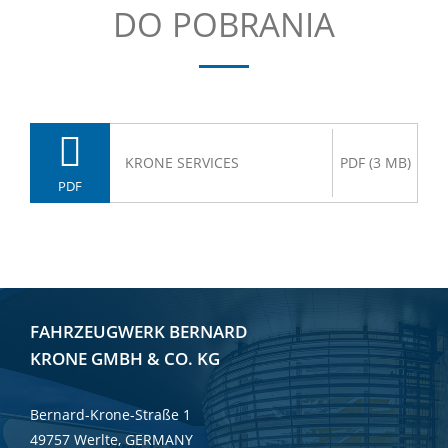
DO POBRANIA
KRONE SERVICES
PDF (3 MB)
PDF
FAHRZEUGWERK BERNARD
KRONE GMBH & CO. KG
Bernard-Krone-Straße 1
49757 Werlte, GERMANY