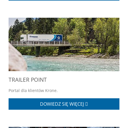
TRAILER POINT
Portal dla klientów Krone.
DOWIEDZ SIĘ WIĘCEJ