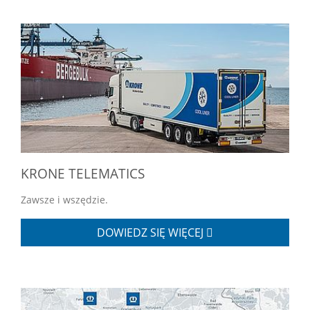
KRONE TELEMATICS
Zawsze i wszędzie.
DOWIEDZ SIĘ WIĘCEJ