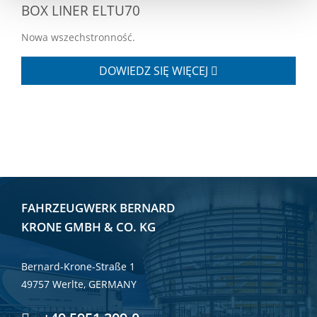
BOX LINER ELTU70
Nowa wszechstronność.
DOWIEDZ SIĘ WIĘCEJ
FAHRZEUGWERK BERNARD
KRONE GMBH & CO. KG
Bernard-Krone-Straße 1
49757 Werlte, GERMANY