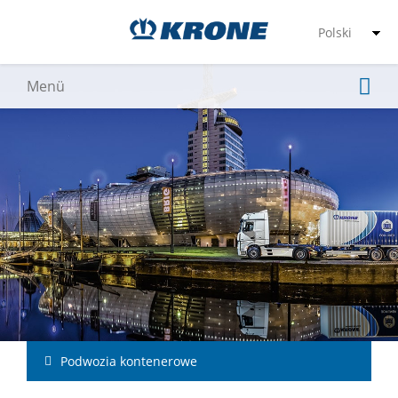
Podwozia kontenerowe