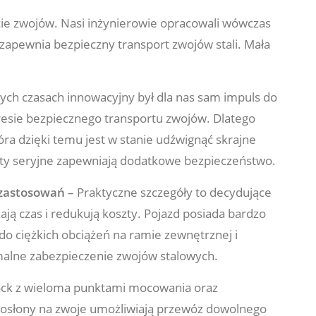
ie zwojów. Nasi inżynierowie opracowali wówczas
 zapewnia bezpieczny transport zwojów stali. Mała
ch czasach innowacyjny był dla nas sam impuls do
esie bezpiecznego transportu zwojów. Dlatego
ra dzięki temu jest w stanie udźwignąć skrajne
y seryjne zapewniają dodatkowe bezpieczeństwo.
 zastosowań
– Praktyczne szczegóły to decydujące
ają czas i redukują koszty. Pojazd posiada bardzo
do ciężkich obciążeń na ramie zewnętrznej i
alne zabezpieczenie zwojów stalowych.
ock z wieloma punktami mocowania oraz
słony na zwoje umożliwiają przewóz dowolnego