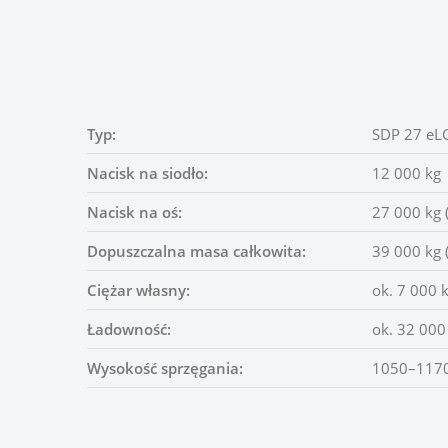
Typ:
SDP 27 eL
Nacisk na siodło:
12 000 kg
Nacisk na oś:
27 000 kg 
Dopuszczalna masa całkowita:
39 000 kg 
Ciężar własny:
ok. 7 000 
Ładowność:
ok. 32 000
Wysokość sprzęgania:
1050–1170