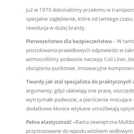
Już w 1973 dokonaliśmy przełomu w transporc
specjalne zagłębienie, które od tamtego czasu
rewolucja w dużej branży.
Pierwszeństwo dla bezpieczeństwa
– W tamty
poszukiwania prawidłowych odpowiedzi w zakr
wzmocniliśmy podwozie naczepy Coil Liner, któ
obciążenia punktowe. Innowacyjne komponent
Twardy jak stal specjalista do praktycznych
argumenty, gdyż ułatwiają one pracę, oszczędz
wytrzymałe podwozie, a pierścienie mocujące 
dodatkowe kłonice wtykane umożliwiają optym
Pełna elastyczność –
Rama zewnętrzna Multil
przystosowane do wjazdu wózkiem widłowym o