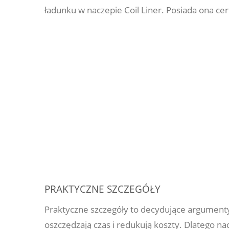
ładunku w naczepie Coil Liner. Posiada ona cer
PRAKTYCZNE SZCZEGÓŁY
Praktyczne szczegóły to decydujące argumenty,
oszczędzają czas i redukują koszty. Dlatego nac