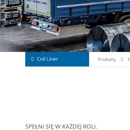
Coil Liner
Produkty
N
SPEŁNI SIĘ W KAŻDEJ ROLI.