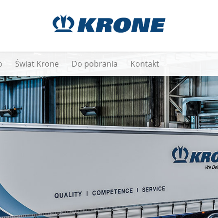
o
Świat Krone
Do pobrania
Kontakt