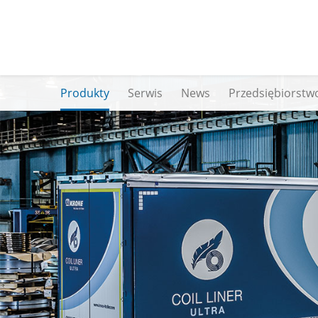
Produkty
Serwis
News
Przedsiębiorstw