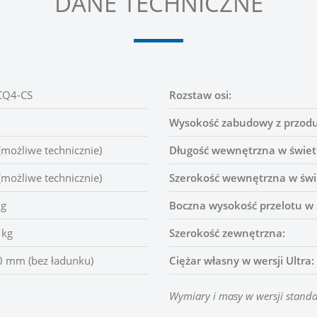
DANE TECHNICZNE
CQ4-CS
Rozstaw osi:
Wysokość zabudowy z przodu
(możliwe technicznie)
Długość wewnętrzna w świet
(możliwe technicznie)
Szerokość wewnętrzna w świ
kg
Boczna wysokość przelotu w 
 kg
Szerokość zewnętrzna:
 mm (bez ładunku)
Ciężar własny w wersji Ultra:
Wymiary i masy w wersji stand