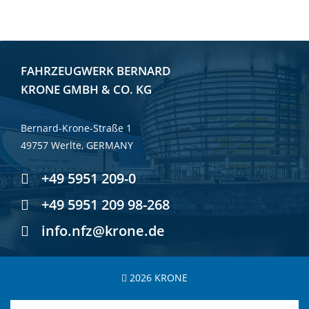
FAHRZEUGWERK BERNARD
KRONE GMBH & CO. KG
Bernard-Krone-Straße 1
49757 Werlte, GERMANY
+49 5951 209-0
+49 5951 209 98-268
info.nfz@krone.de
2026 KRONE