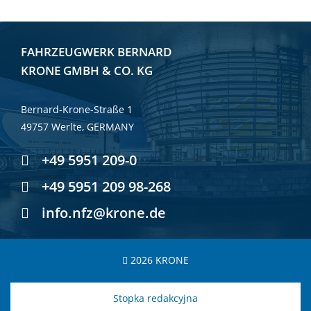
FAHRZEUGWERK BERNARD
KRONE GMBH & CO. KG
Bernard-Krone-Straße 1
49757 Werlte, GERMANY
+49 5951 209-0
+49 5951 209 98-268
info.nfz@krone.de
2026 KRONE
Stopka redakcyjna