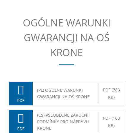
OGÓLNE WARUNKI
GWARANCJI NA OŚ
KRONE
PDF (783
(PL) OGÓLNE WARUNKI
GWARANCJI NA OŚ KRONE
KB)
PDF
(CS) VŠEOBECNÉ ZÁRUČNÍ
PDF (163
PODMÍNKY PRO NÁPRAVU
KB)
KRONE
PDF