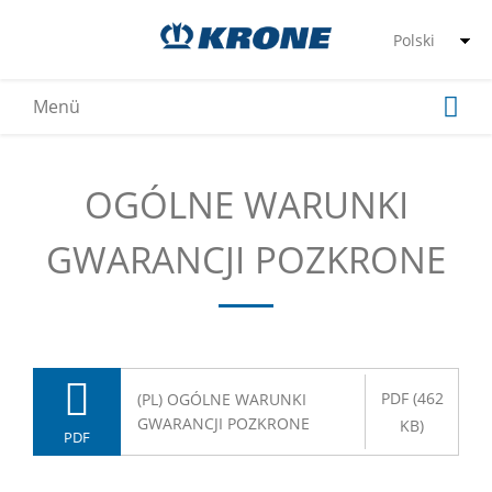
OGÓLNE WARUNKI
GWARANCJI POZKRONE
PDF (462
(PL) OGÓLNE WARUNKI
GWARANCJI POZKRONE
KB)
PDF