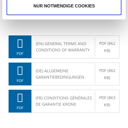
GWARANCJI KRONE
NUR NOTWENDIGE COOKIES
PDF (862
(EN) GENERAL TERMS AND
CONDITIONS OF WARRANTY
KB)
PDF
PDF (862
(DE) ALLGEMEINE
GARANTIEBEDINGUNGEN
KB)
PDF
PDF (863
(FR) CONDITIONS GÉNÉRALES
DE GARANTIE KRONE
KB)
PDF