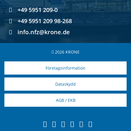
+49 5951 209-0
+49 5951 209 98-268
info.nfz@krone.de
2026 KRONE
Företagsinformation
Dataskydd
AGB / EKB