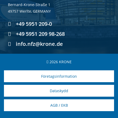
Bernard-Krone-Straße 1
49757 Werlte, GERMANY
+49 5951 209-0
+49 5951 209 98-268
info.nfz@krone.de
2026 KRONE
Företagsinformation
Dataskydd
AGB / EKB