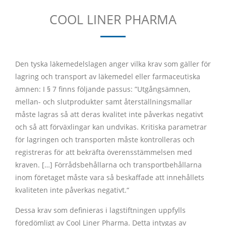
COOL LINER PHARMA
Den tyska läkemedelslagen anger vilka krav som gäller för
lagring och transport av läkemedel eller farmaceutiska
ämnen: I § 7 finns följande passus: ”Utgångsämnen,
mellan- och slutprodukter samt återställningsmallar
måste lagras så att deras kvalitet inte påverkas negativt
och så att förväxlingar kan undvikas. Kritiska parametrar
för lagringen och transporten måste kontrolleras och
registreras för att bekräfta överensstämmelsen med
kraven. […] Förrådsbehållarna och transportbehållarna
inom företaget måste vara så beskaffade att innehållets
kvaliteten inte påverkas negativt.“
Dessa krav som definieras i lagstiftningen uppfylls
föredömligt av Cool Liner Pharma. Detta intygas av