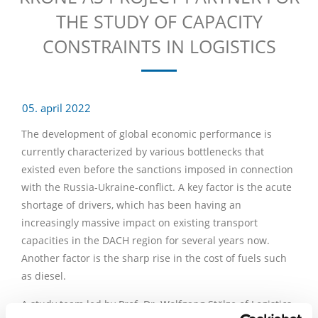
THE STUDY OF CAPACITY
CONSTRAINTS IN LOGISTICS
05. april 2022
The development of global economic performance is
currently characterized by various bottlenecks that
existed even before the sanctions imposed in connection
with the Russia-Ukraine-conflict. A key factor is the acute
shortage of drivers, which has been having an
increasingly massive impact on existing transport
capacities in the DACH region for several years now.
Another factor is the sharp rise in the cost of fuels such
as diesel.
A study team led by Prof. Dr. Wolfgang Stölze of Logistics