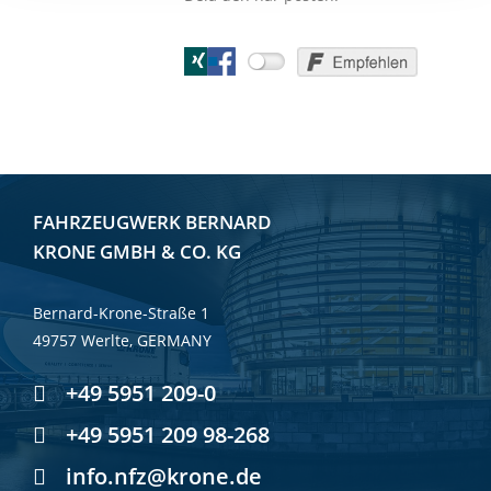
FAHRZEUGWERK BERNARD
KRONE GMBH & CO. KG
Bernard-Krone-Straße 1
49757 Werlte, GERMANY
+49 5951 209-0
+49 5951 209 98-268
info.nfz@krone.de