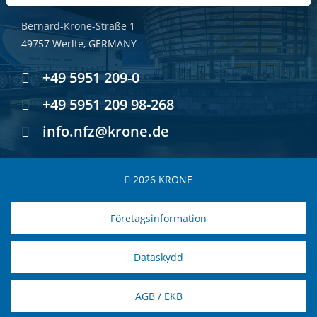
Bernard-Krone-Straße 1
49757 Werlte, GERMANY
+49 5951 209-0
+49 5951 209 98-268
info.nfz@krone.de
2026 KRONE
Företagsinformation
Dataskydd
AGB / EKB