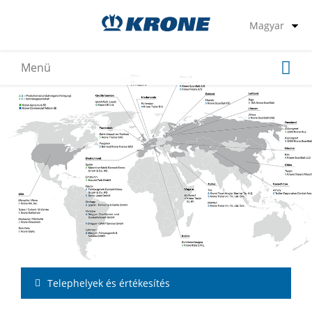
Telephelyek és értékesítés