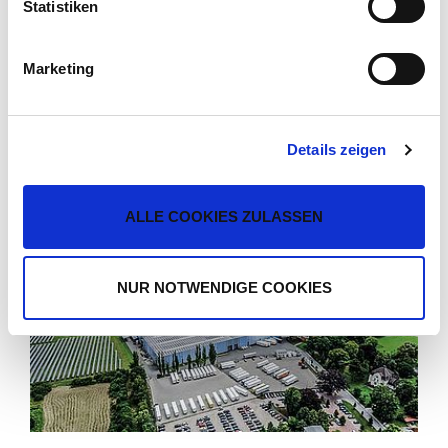
Statistiken
Impressum
Marketing
HERZLAKE
Szárazáru-szállító doboz
Details zeigen
TUDJON MEG TÖBBET
ALLE COOKIES ZULASSEN
NUR NOTWENDIGE COOKIES