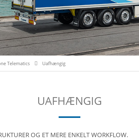
one Telematics
Uafhængig
UAFHÆNGIG
RUKTURER OG ET MERE ENKELT WORKFLOW.