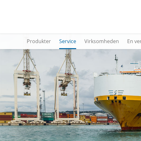
Produkter
Service
Virksomheden
En ve