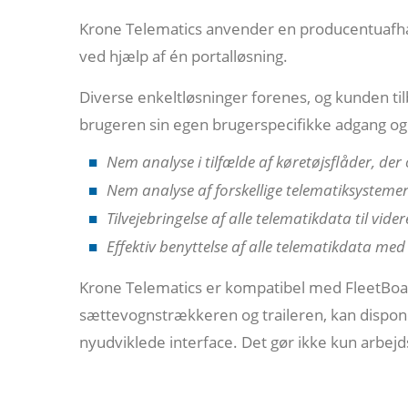
Krone Telematics anvender en producentuafhæ
ved hjælp af én portalløsning.
Diverse enkeltløsninger forenes, og kunden til
brugeren sin egen brugerspecifikke adgang og k
Nem analyse i tilfælde af køretøjsflåder, der
Nem analyse af forskellige telematiksystemer 
Tilvejebringelse af alle telematikdata til vide
Effektiv benyttelse af alle telematikdata med
Krone Telematics er kompatibel med FleetBoard
sættevognstrækkeren og traileren, kan dispone
nyudviklede interface. Det gør ikke kun arbej