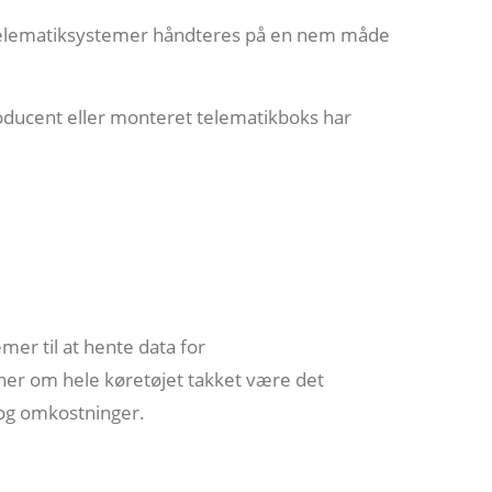
 telematiksystemer håndteres på en nem måde
roducent eller monteret telematikboks har
er til at hente data for
oner om hele køretøjet takket være det
 og omkostninger.