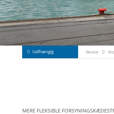
Uafhængig
Service
Kr
MERE FLEKSIBLE FORSYNINGSKÆDEST