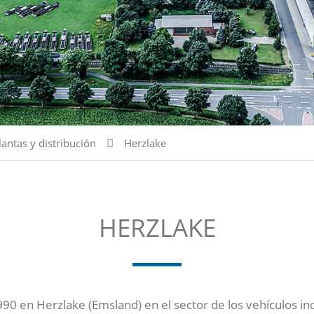
lantas y distribución
Herzlake
HERZLAKE
90 en Herzlake (Emsland) en el sector de los vehículos ind