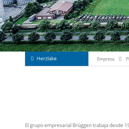
Herzlake
Empresa
P
El grupo empresarial Brüggen trabaja desde 19