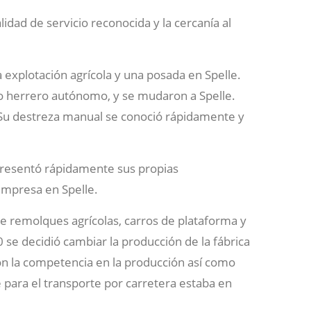
dad de servicio reconocida y la cercanía al
xplotación agrícola y una posada en Spelle.
o herrero autónomo, y se mudaron a Spelle.
 Su destreza manual se conoció rápidamente y
presentó rápidamente sus propias
empresa en Spelle.
de remolques agrícolas, carros de plataforma y
se decidió cambiar la producción de la fábrica
n la competencia en la producción así como
para el transporte por carretera estaba en