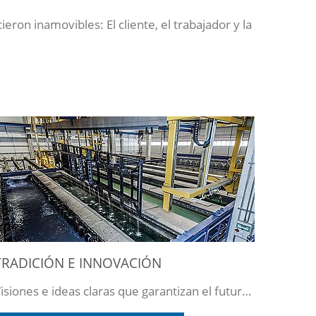
on inamovibles: El cliente, el trabajador y la
TRADICIÓN E INNOVACIÓN
Visiones e ideas claras que garantizan el futuro de la empresa.