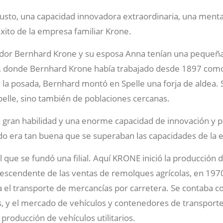
usto, una capacidad innovadora extraordinaria, una mentali
 éxito de la empresa familiar Krone.
or Bernhard Krone y su esposa Anna tenían una pequeña e
p, donde Bernhard Krone había trabajado desde 1897 com
 la posada, Bernhard montó en Spelle una forja de aldea.
pelle, sino también de poblaciones cercanas.
gran habilidad y una enorme capacidad de innovación y 
dido era tan buena que se superaban las capacidades de la 
que se fundó una filial. Aquí KRONE inició la producción 
escendente de las ventas de remolques agrícolas, en 1970 
el transporte de mercancías por carretera. Se contaba co
 y el mercado de vehículos y contenedores de transporte 
 producción de vehículos utilitarios.