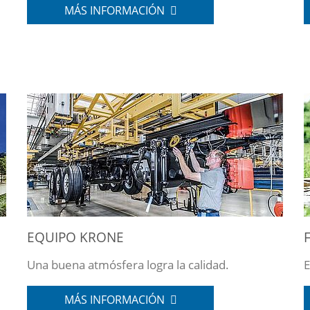
MÁS INFORMACIÓN
EQUIPO KRONE
Una buena atmósfera logra la calidad.
E
MÁS INFORMACIÓN