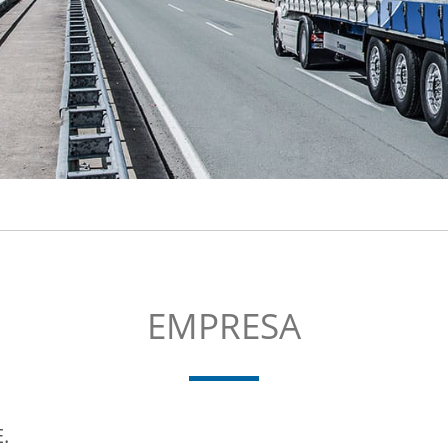
EMPRESA
.