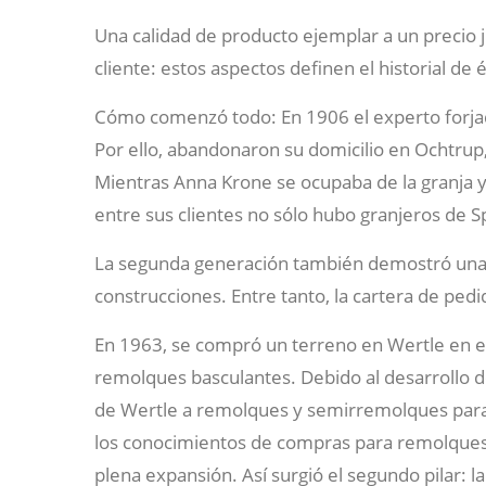
Una calidad de producto ejemplar a un precio j
cliente: estos aspectos definen el historial de
Cómo comenzó todo: En 1906 el experto forjad
Por ello, abandonaron su domicilio en Ochtru
Mientras Anna Krone se ocupaba de la granja y
entre sus clientes no sólo hubo granjeros de S
La segunda generación también demostró una 
construcciones. Entre tanto, la cartera de pe
En 1963, se compró un terreno en Wertle en el 
remolques basculantes. Debido al desarrollo d
de Wertle a remolques y semirremolques para 
los conocimientos de compras para remolques,
plena expansión. Así surgió el segundo pilar: la