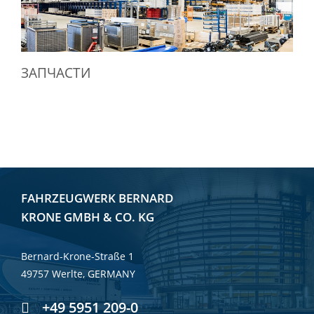
ЗАПЧАСТИ
FAHRZEUGWERK BERNARD
KRONE GMBH & CO. KG
Bernard-Krone-Straße 1
49757 Werlte, GERMANY
+49 5951 209-0