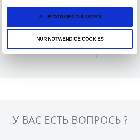
Внутренняя высота в
2 550 мм
свету:
ALLE COOKIES ZULASSEN
Наружная ширина:
2 600 мм
Значения размеров и веса указаны для стандартного
NUR NOTWENDIGE COOKIES
исполнения
У ВАС ЕСТЬ ВОПРОСЫ?