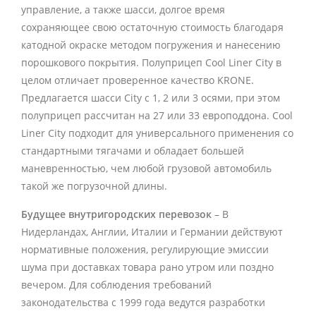
управление, а также шасси, долгое время
сохраняющее свою остаточную стоимость благодаря
катодной окраске методом погружения и нанесению
порошкового покрытия. Полуприцеп Cool Liner City в
целом отличает проверенное качество KRONE.
Предлагается шасси City с 1, 2 или 3 осями, при этом
полуприцеп рассчитан на 27 или 33 европоддона. Cool
Liner City подходит для универсального применения со
стандартными тягачами и обладает большей
маневренностью, чем любой грузовой автомобиль
такой же погрузочной длины.
Будущее внутригородских перевозок
– В
Нидерландах, Англии, Италии и Германии действуют
нормативные положения, регулирующие эмиссии
шума при доставках товара рано утром или поздно
вечером. Для соблюдения требований
законодательства с 1999 года ведутся разработки