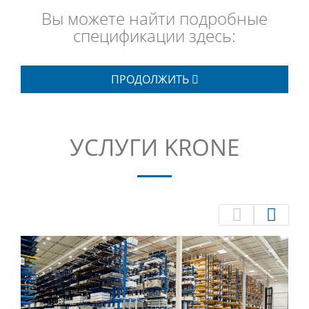
Вы можете найти подробные
спецификации здесь:
ПРОДОЛЖИТЬ
УСЛУГИ KRONE