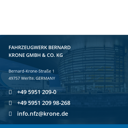
FAHRZEUGWERK BERNARD
KRONE GMBH & CO. KG
Bernard-Krone-Straße 1
49757 Werlte, GERMANY
+49 5951 209-0
+49 5951 209 98-268
info.nfz@krone.de